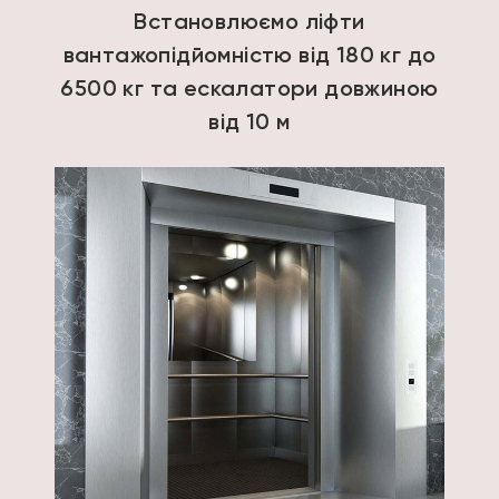
Встановлюємо ліфти
вантажопідйомністю від 180 кг до
6500 кг та ескалатори довжиною
від 10 м