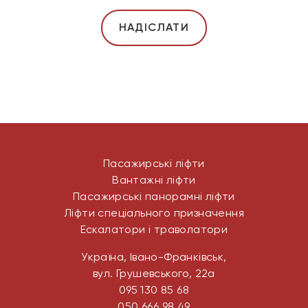
Пасажирські ліфти
Вантажні ліфти
Пасажирські панорамні ліфти
Ліфти спеціального призначення
Ескалатори і траволатори
Україна, Івано-Франківськ,
вул. Грушевського, 22а
095 130 85 68
050 666 98 49