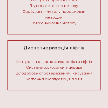
Лазерна порізка металу
Гнуття листового металу
Фарбування металу порошковим
методом
Збірка виробів з металу
Диспетчеризація ліфтів
Контроль та діагностика роботи ліфтів
Системи звукової сигналізації
Цілодобове спостереження і керування
Безпечна експлуатація ліфтів