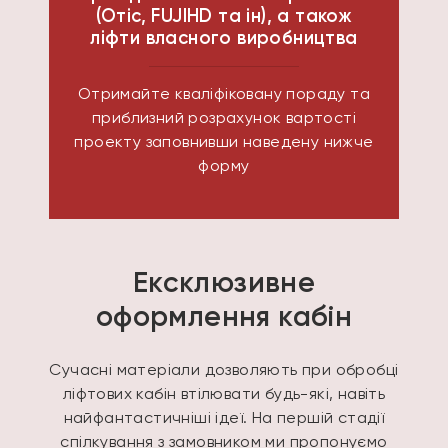
(Отіс, FUJIHD та ін), а також
ліфти власного виробництва
Отримайте кваліфіковану пораду та
приблизний розрахунок вартості
проекту заповнивши наведену нижче
форму
Ексклюзивне
оформлення кабін
Сучасні матеріали дозволяють при обробці
ліфтових кабін втілювати будь-які, навіть
найфантастичніші ідеї. На першій стадії
спілкування з замовником ми пропонуємо