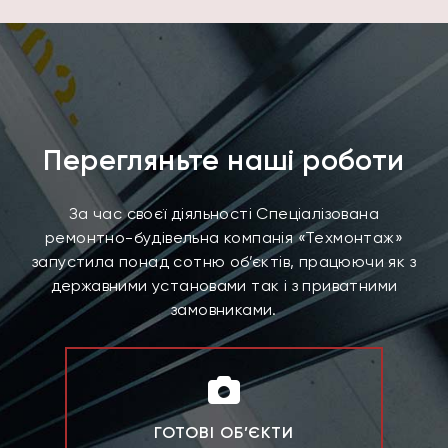
Перегляньте наші роботи
За час своєї діяльності Спеціалізована
ремонтно-будівельна компанія «Техмонтаж»
запустила понад сотню об’єктів, працюючи як з
державними установами так і з приватними
замовниками.
ГОТОВІ ОБ’ЄКТИ