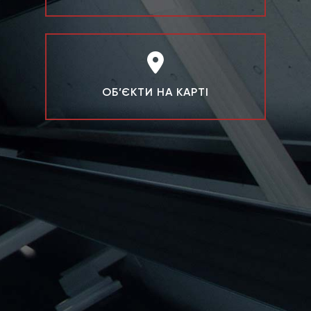
ОБ’ЄКТИ НА КАРТІ