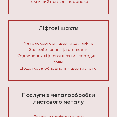
Технічний нагляд і перевірка
Ліфтові шахти
Металокаркасні шахти для ліфтів
Залізобетонні ліфтові шахти
Оздоблення ліфтової шахти всередині і
зовні
Додаткове обладнання шахти ліфта
Послуги з металообробки
листового металу