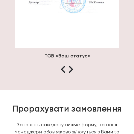
ТОВ «Ваш статус»
К
Прорахувати замовлення
Заповніть наведену нижче форму, та наші
менеджери обов’язково зв’яжуться з Вами за