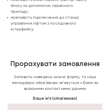
можливість зміни параметрів ліфтового
блоку за допомогою сервісного
приладу;
можливість підключення до станції
управління ліфтом з послідовного
інтерфейсу.
Прорахувати замовлення
Заповніть наведену нижче форму, та наші
менеджери обов’язково зв’яжуться з Вами за
вказаними контактними даними
Ваше ім'я (обов'язково)