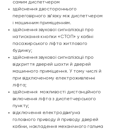
самим диспетчером
здійснення двостороннього
переговірного зв’язку між диспетчером
і машинним приміщенням.
здійснення звукової сигналізації про
натискання кнопки «СТОП» у кабіні
пасажирського ліфта житлового
будинку;
здійснення звукової сигналізації про
відкриття дверей шахти й дверей
машинного приміщення. У тому числі й
при відключеному електроживленні
ліфта;
здійснення можливості дистанційного
включення ліфта з диспетчерського
пункту;
відключення електродвигуна
головного приводу й приводу дверей
кабіни, накладення механічного гальма