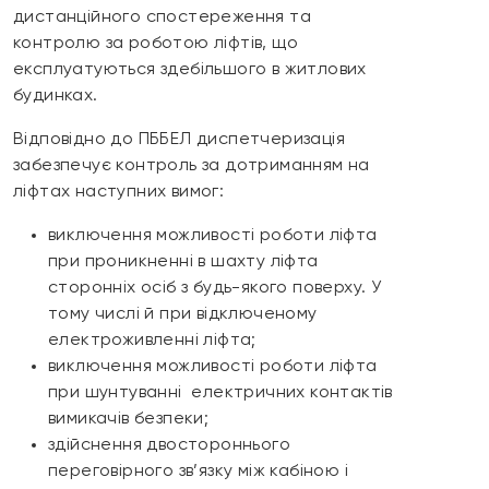
дистанційного спостереження та
контролю за роботою ліфтів, що
експлуатуються здебільшого в житлових
будинках.
Відповідно до ПББЕЛ диспетчеризація
забезпечує контроль за дотриманням на
ліфтах наступних вимог:
виключення можливості роботи ліфта
при проникненні в шахту ліфта
сторонніх осіб з будь-якого поверху. У
тому числі й при відключеному
електроживленні ліфта;
виключення можливості роботи ліфта
при шунтуванні електричних контактів
вимикачів безпеки;
здійснення двостороннього
переговірного зв’язку між кабіною і