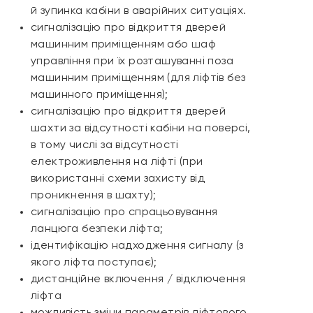
й зупинка кабіни в аварійних ситуаціях.
сигналізацію про відкриття дверей
машинним приміщенням або шаф
управління при їх розташуванні поза
машинним приміщенням (для ліфтів без
машинного приміщення);
сигналізацію про відкриття дверей
шахти за відсутності кабіни на поверсі,
в тому числі за відсутності
електроживлення на ліфті (при
використанні схеми захисту від
проникнення в шахту);
сигналізацію про спрацьовування
ланцюга безпеки ліфта;
ідентифікацію надходження сигналу (з
якого ліфта поступає);
дистанційне включення / відключення
ліфта