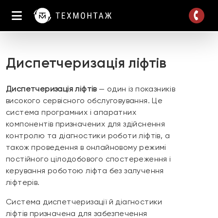
Диспетчеризація ліфтів
Диспетчеризація ліфтів
— один із показників
високого сервісного обслуговування. Це
система програмних і апаратних
компонентів призначених для здійснення
контролю та діагностики роботи ліфтів, а
також проведення в онлайновому режимі
постійного цілодобового спостереження і
керування роботою ліфта без залучення
ліфтерів.
Система диспетчеризації й діагностики
ліфтів призначена для забезпечення