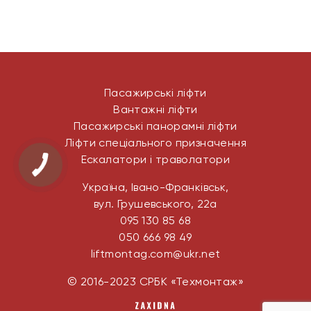
Пасажирські ліфти
Вантажні ліфти
Пасажирські панорамні ліфти
Ліфти спеціального призначення
Ескалатори і траволатори
Україна, Івано-Франківськ,
вул. Грушевського, 22а
095 130 85 68
050 666 98 49
liftmontag.com@ukr.net
© 2016-2023 СРБК «Техмонтаж»