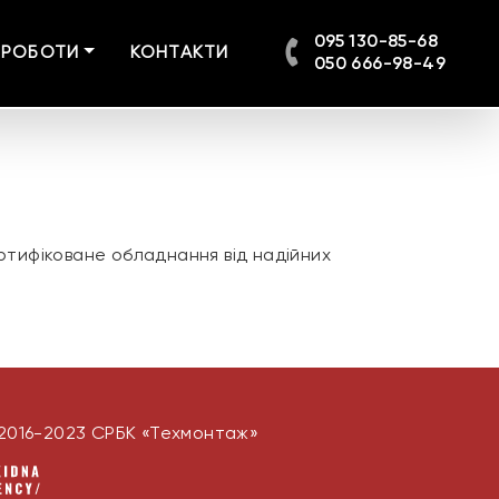
095 130-85-68
 РОБОТИ
КОНТАКТИ
050 666-98-49
ертифіковане обладнання від надійних
2016-2023 СРБК «Техмонтаж»