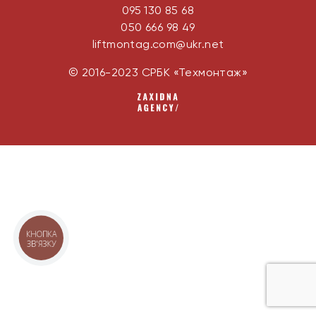
095 130 85 68
050 666 98 49
liftmontag.com@ukr.net
© 2016-2023 СРБК «Техмонтаж»
КНОПКА
ЗВ'ЯЗКУ