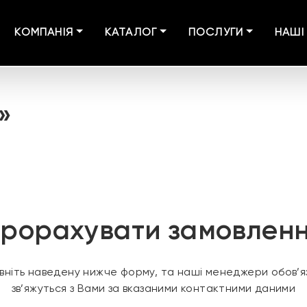
КОМПАНІЯ
КАТАЛОГ
ПОСЛУГИ
НАШІ
»
рорахувати замовлен
вніть наведену нижче форму, та наші менеджери обов’я
зв’яжуться з Вами за вказаними контактними даними