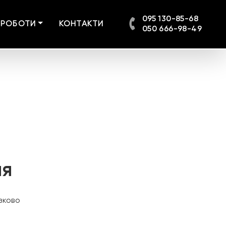
095 130-85-68
 РОБОТИ
КОНТАКТИ
050 666-98-49
ня
зково