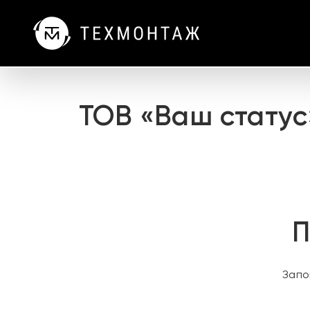
ТОВ «Ваш статус
П
Запо